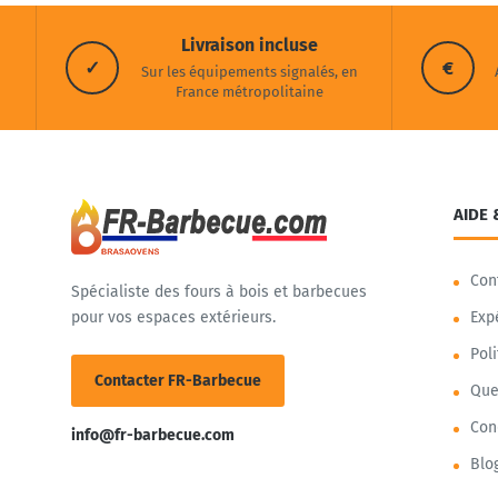
Livraison incluse
✓
€
Sur les équipements signalés, en
France métropolitaine
AIDE 
Con
Spécialiste des fours à bois et barbecues
pour vos espaces extérieurs.
Exp
Pol
Contacter FR-Barbecue
Que
Con
info@fr-barbecue.com
Blo