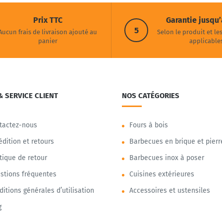
Prix TTC
Garantie jusqu’
5
Aucun frais de livraison ajouté au
Selon le produit et le
panier
applicable
& SERVICE CLIENT
NOS CATÉGORIES
tactez-nous
Fours à bois
édition et retours
Barbecues en brique et pierr
itique de retour
Barbecues inox à poser
stions fréquentes
Cuisines extérieures
ditions générales d’utilisation
Accessoires et ustensiles
g