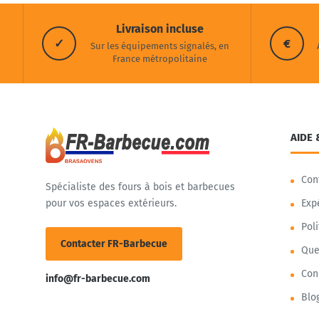
Livraison incluse
✓
€
Sur les équipements signalés, en
France métropolitaine
AIDE 
Con
Spécialiste des fours à bois et barbecues
pour vos espaces extérieurs.
Exp
Pol
Contacter FR-Barbecue
Que
Con
info@fr-barbecue.com
Blo