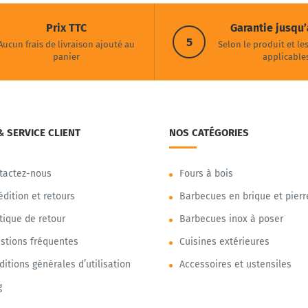
Prix TTC
Garantie jusqu’
5
Aucun frais de livraison ajouté au
Selon le produit et le
panier
applicable
& SERVICE CLIENT
NOS CATÉGORIES
tactez-nous
Fours à bois
édition et retours
Barbecues en brique et pierr
itique de retour
Barbecues inox à poser
stions fréquentes
Cuisines extérieures
ditions générales d’utilisation
Accessoires et ustensiles
g