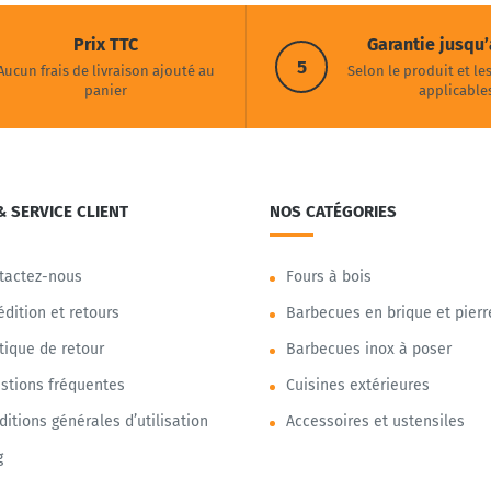
Prix TTC
Garantie jusqu’
5
Aucun frais de livraison ajouté au
Selon le produit et le
panier
applicable
& SERVICE CLIENT
NOS CATÉGORIES
tactez-nous
Fours à bois
édition et retours
Barbecues en brique et pierr
itique de retour
Barbecues inox à poser
stions fréquentes
Cuisines extérieures
ditions générales d’utilisation
Accessoires et ustensiles
g