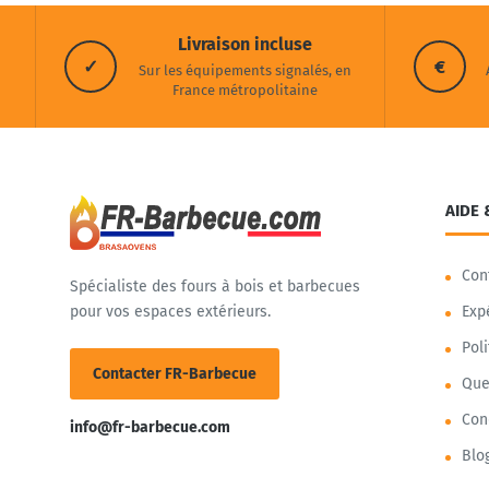
Livraison incluse
✓
€
Sur les équipements signalés, en
France métropolitaine
AIDE 
Con
Spécialiste des fours à bois et barbecues
pour vos espaces extérieurs.
Exp
Pol
Contacter FR-Barbecue
Que
Con
info@fr-barbecue.com
Blo