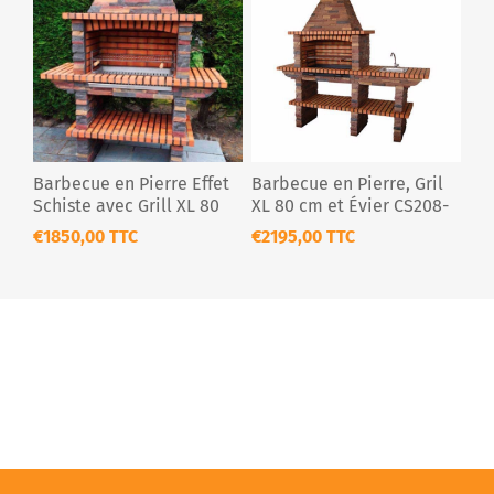
Barbecue en Pierre Effet
Barbecue en Pierre, Gril
Schiste avec Grill XL 80
XL 80 cm et Évier CS208-
cm – CS204-80
80
€1850,00 TTC
€2195,00 TTC