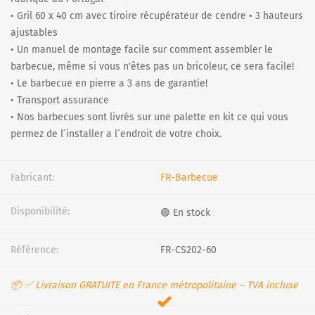
• Gril 60 x 40 cm avec tiroire récupérateur de cendre • 3 hauteurs
ajustables
• Un manuel de montage facile sur comment assembler le
barbecue, même si vous n'êtes pas un bricoleur, ce sera facile!
• Le barbecue en pierre a 3 ans de garantie!
• Transport assurance
• Nos barbecues sont livrés sur une palette en kit ce qui vous
permez de l´installer a l´endroit de votre choix.
Fabricant:
FR-Barbecue
Disponibilité:
🟢 En stock
Référence:
FR-CS202-60
📦 ✅ Livraison GRATUITE en France métropolitaine – TVA incluse