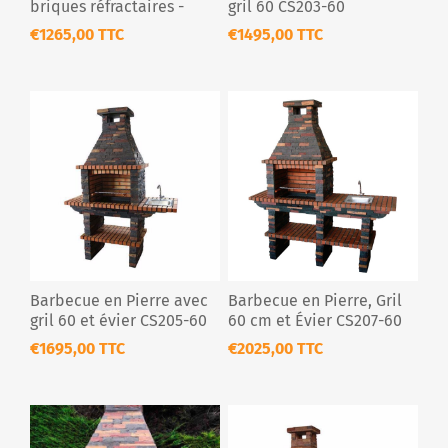
briques réfractaires -
gril 60 CS203-60
CS201-60
€1265,00 TTC
€1495,00 TTC
Barbecue en Pierre avec
Barbecue en Pierre, Gril
gril 60 et évier CS205-60
60 cm et Évier CS207-60
€1695,00 TTC
€2025,00 TTC