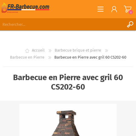
0
S'ENREGISTRER
CONNEXION
Accueil
Barbecue brique et pierre
LISTE DE SOUHAITS
0
Barbecue en Pierre
Barbecue en Pierre avec gril 60 CS202-60
Barbecue en Pierre avec gril 60
CS202-60