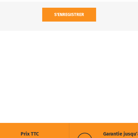
S'ENREGISTRER
Prix TTC
Garantie jusqu’