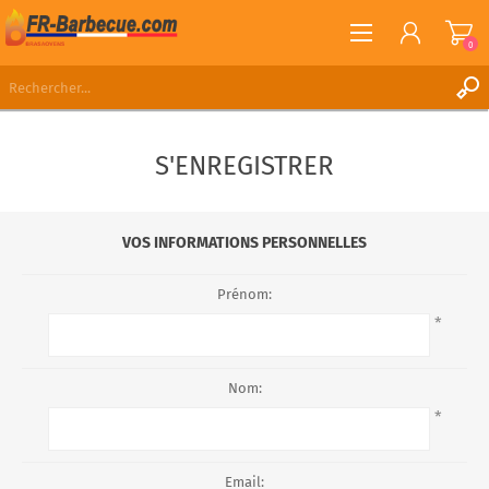
0
S'ENREGISTRER
S'ENREGISTRER
CONNEXION
LISTE DE SOUHAITS
0
VOS INFORMATIONS PERSONNELLES
Prénom:
*
Nom:
*
Email: