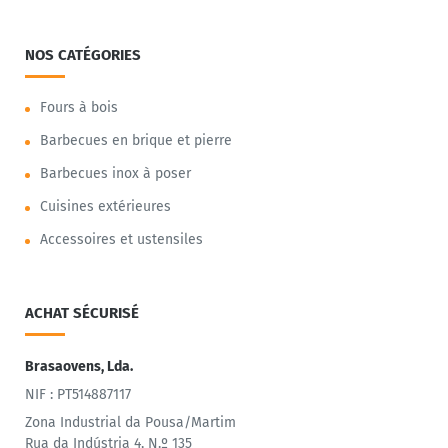
NOS CATÉGORIES
Fours à bois
Barbecues en brique et pierre
Barbecues inox à poser
Cuisines extérieures
Accessoires et ustensiles
ACHAT SÉCURISÉ
Brasaovens, Lda.
NIF : PT514887117
Zona Industrial da Pousa/Martim
Rua da Indústria 4, N.º 135