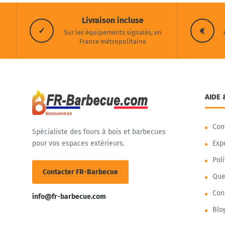
Livraison incluse
✓
€
Sur les équipements signalés, en
France métropolitaine
AIDE 
Con
Spécialiste des fours à bois et barbecues
pour vos espaces extérieurs.
Exp
Pol
Contacter FR-Barbecue
Que
Con
info@fr-barbecue.com
Blo