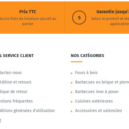
Prix TTC
Garantie jusqu’
5
Aucun frais de livraison ajouté au
Selon le produit et le
panier
applicable
& SERVICE CLIENT
NOS CATÉGORIES
tactez-nous
Fours à bois
édition et retours
Barbecues en brique et pierr
itique de retour
Barbecues inox à poser
stions fréquentes
Cuisines extérieures
ditions générales d’utilisation
Accessoires et ustensiles
g